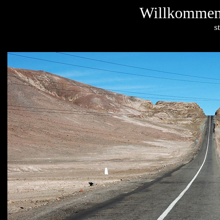
Willkommen 
s